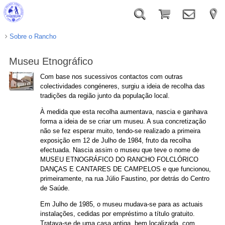
Sobre o Rancho
Museu Etnográfico
Com base nos sucessivos contactos com outras
colectividades congéneres, surgiu a ideia de recolha das
tradições da região junto da população local.
À medida que esta recolha aumentava, nascia e ganhava
forma a ideia de se criar um museu. A sua concretização
não se fez esperar muito, tendo-se realizado a primeira
exposição em 12 de Julho de 1984, fruto da recolha
efectuada. Nascia assim o museu que teve o nome de
MUSEU ETNOGRÁFICO DO RANCHO FOLCLÓRICO
DANÇAS E CANTARES DE CAMPELOS e que funcionou,
primeiramente, na rua Júlio Faustino, por detrás do Centro
de Saúde.
Em Julho de 1985, o museu mudava-se para as actuais
instalações, cedidas por empréstimo a título gratuito.
Tratava-se de uma casa antiga, bem localizada, com